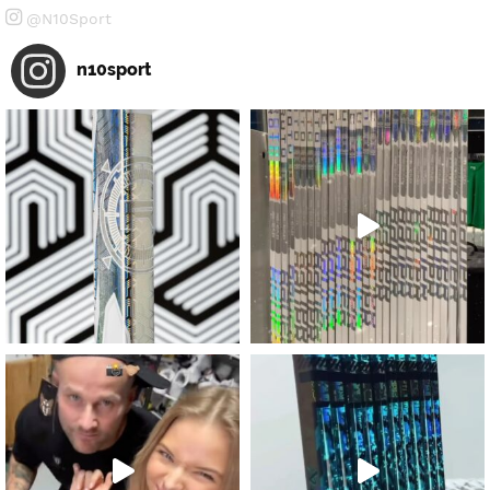
@N10Sport
n10sport