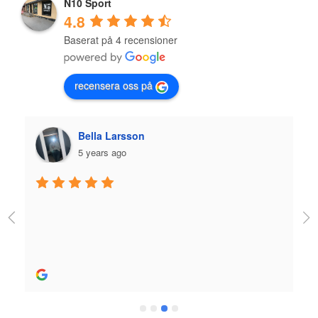
N10 Sport
4.8
Baserat på 4 recensioner
recensera oss på
Bella Larsson
5 years ago