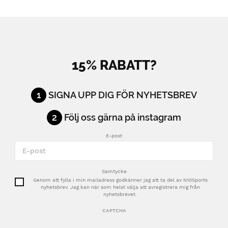
15% RABATT?
1
SIGNA UPP DIG FÖR NYHETSBREV
2
Följ oss gärna på instagram
E-post
Samtycke
Genom att fylla i min mailadress godkänner jag att ta del av N10Sports
nyhetsbrev. Jag kan när som helst välja att avregistrera mig från
nyhetsbrevet.
CAPTCHA