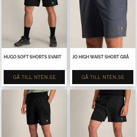
HUGO SOFT SHORTS SVART
JO HIGH WAIST SHORT GRÅ
GÅ TILL NTEN.SE
GÅ TILL NTEN.SE