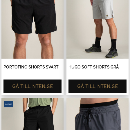
PORTOFINO SHORTS SVART
HUGO SOFT SHORTS GRÅ
GÅ TILL NTEN.SE
GÅ TILL NTEN.SE
NEW