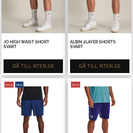
JO HIGH WAIST SHORT
ALBIN 2LAYER SHORTS
SVART
SVART
GÅ TILL NTEN.SE
GÅ TILL NTEN.SE
SALE
NEW
SALE