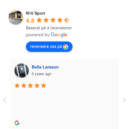
N10 Sport
4.8
Baserat på 4 recensioner
recensera oss på
Bella Larsson
5 years ago