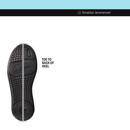
Snabba leveranser