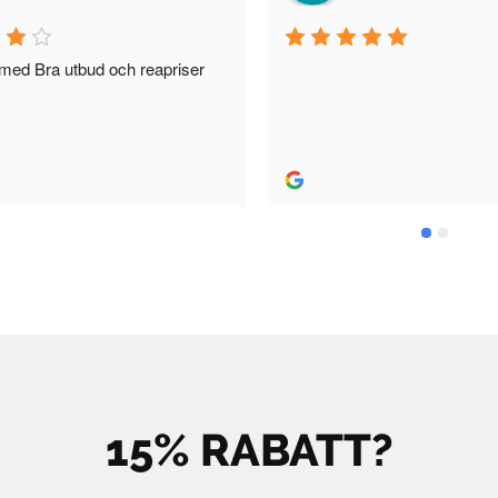
d Bra utbud och reapriser
15% RABATT?