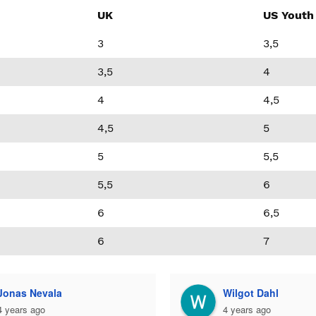
UK
US Youth
3
3,5
3,5
4
4
4,5
4,5
5
5
5,5
5,5
6
6
6,5
6
7
nas Nevala
Wilgot Dahl
ears ago
4 years ago