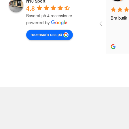
N10 Sport
4.8
Baserat på 4 recensioner
Bra butik me
recensera oss på