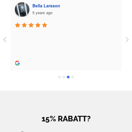
Bella Larsson
5 years ago
15% RABATT?