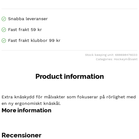
Snabba leveranser
Fast frakt 59 kr
Fast frakt klubbor 99 kr
Stock keeping unit: 688698476033
Categories:
Hockeymålvakt
Product information
Extra knäskydd för målvakter som fokuserar på rörlighet med
en ny ergonomiskt knäskål.
More information
Recensioner