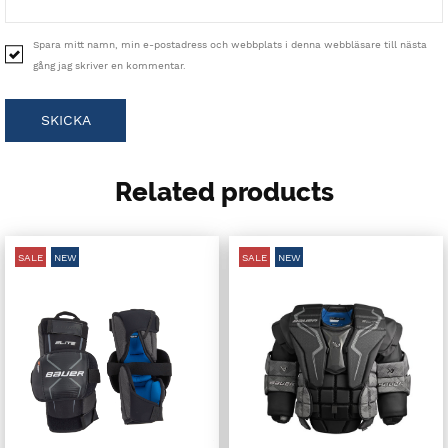
Spara mitt namn, min e-postadress och webbplats i denna webbläsare till nästa
gång jag skriver en kommentar.
Related products
SALE
NEW
SALE
NEW