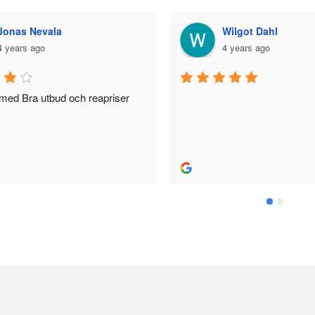
Wilgot Dahl
Bella Larsson
4 years ago
5 years ago