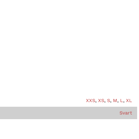
XXS
,
XS
,
S
,
M
,
L
,
XL
Svart