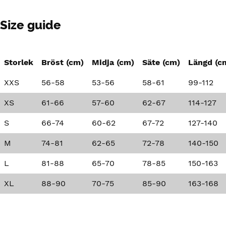
Size guide
Storlek
Bröst (cm)
Midja (cm)
Säte (cm)
Längd (c
XXS
56-58
53-56
58-61
99-112
XS
61-66
57-60
62-67
114-127
S
66-74
60-62
67-72
127-140
M
74-81
62-65
72-78
140-150
L
81-88
65-70
78-85
150-163
XL
88-90
70-75
85-90
163-168