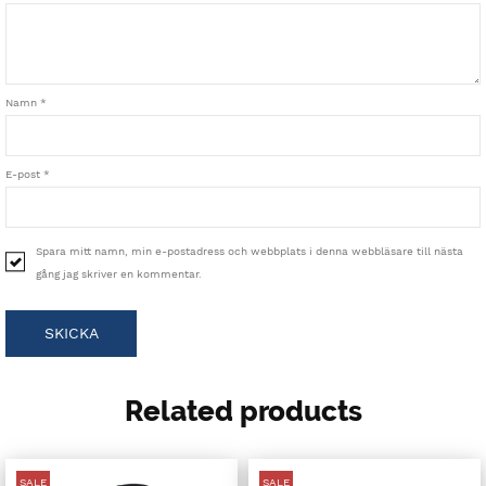
Namn
*
E-post
*
Spara mitt namn, min e-postadress och webbplats i denna webbläsare till nästa
gång jag skriver en kommentar.
Related products
SALE
SALE