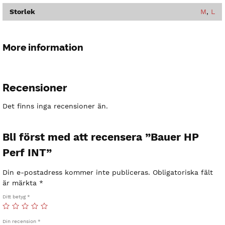
Storlek
M
,
L
More information
Recensioner
Det finns inga recensioner än.
Bli först med att recensera ”Bauer HP
Perf INT”
Din e-postadress kommer inte publiceras.
Obligatoriska fält
är märkta
*
Ditt betyg
*
Din recension
*