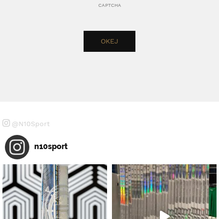
CAPTCHA
@N10Sport
n10sport