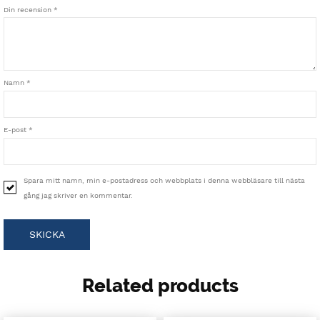
Din recension
*
Namn
*
E-post
*
Spara mitt namn, min e-postadress och webbplats i denna webbläsare till nästa
gång jag skriver en kommentar.
Related products