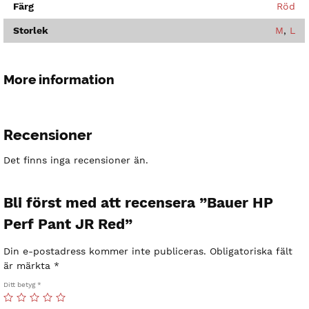
Färg
Röd
Storlek
M
,
L
More information
Recensioner
Det finns inga recensioner än.
Bli först med att recensera ”Bauer HP
Perf Pant JR Red”
Din e-postadress kommer inte publiceras.
Obligatoriska fält
är märkta
*
Ditt betyg
*