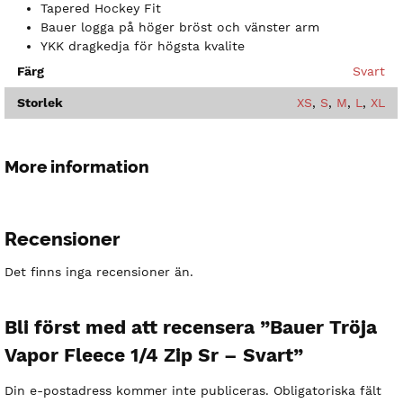
Tapered Hockey Fit
Bauer logga på höger bröst och vänster arm
YKK dragkedja för högsta kvalite
Färg
Svart
Storlek
XS
,
S
,
M
,
L
,
XL
More information
Recensioner
Det finns inga recensioner än.
Bli först med att recensera ”Bauer Tröja
Vapor Fleece 1/4 Zip Sr – Svart”
Din e-postadress kommer inte publiceras.
Obligatoriska fält