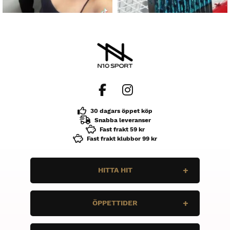
30 dagars öppet köp
Snabba leveranser
Fast frakt 59 kr
Fast frakt klubbor 99 kr
HITTA HIT
N10 Sport
ÖPPETTIDER
Enbärsvägen 11
735 37 Surahammar