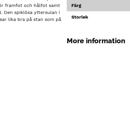
ör framfot och hålfot samt
Färg
. Den spiklösa yttersulan i
Storlek
ar lika bra på stan som på
More information