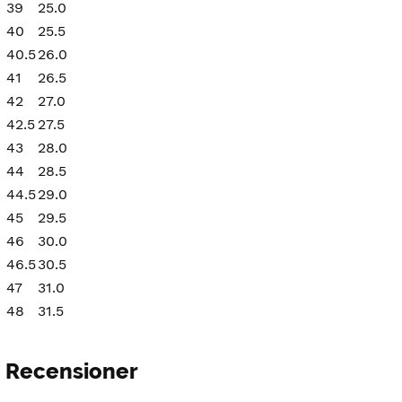
39
25.0
40
25.5
40.5
26.0
41
26.5
42
27.0
42.5
27.5
43
28.0
44
28.5
44.5
29.0
45
29.5
46
30.0
46.5
30.5
47
31.0
48
31.5
Recensioner