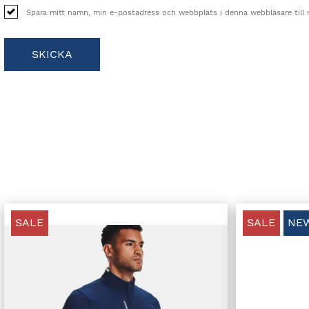
Spara mitt namn, min e-postadress och webbplats i denna webbläsare till 
SALE
SALE
NE