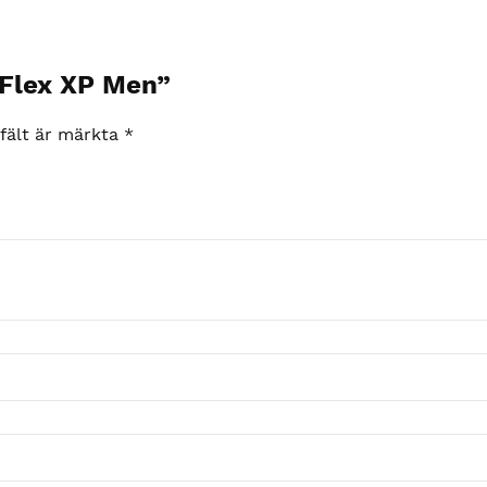
 Flex XP Men”
 fält är märkta
*