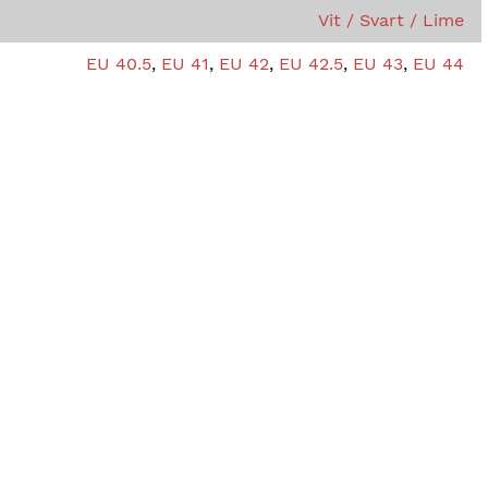
Vit / Svart / Lime
EU 40.5
,
EU 41
,
EU 42
,
EU 42.5
,
EU 43
,
EU 44