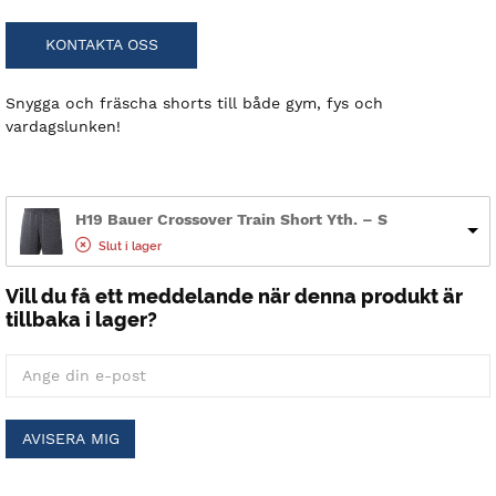
KONTAKTA OSS
Snygga och fräscha shorts till både gym, fys och
vardagslunken!
H19 Bauer Crossover Train Short Yth. – S
Slut i lager
Vill du få ett meddelande när denna produkt är
tillbaka i lager?
AVISERA MIG