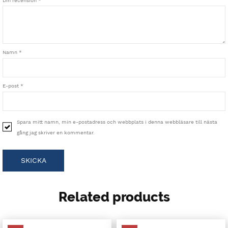
Din recension
*
Namn
*
E-post
*
Spara mitt namn, min e-postadress och webbplats i denna webbläsare till nästa
gång jag skriver en kommentar.
Related products