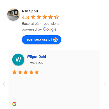
N10 Sport
4.8
Baserat på 4 recensioner
recensera oss på
Wilgot Dahl
4 years ago