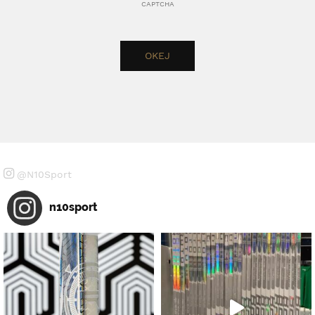
CAPTCHA
@N10Sport
n10sport