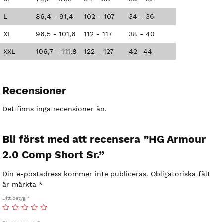
L
86,4 - 91,4
102 - 107
34 - 36
XL
96,5 - 101,6
112 - 117
38 - 40
XXL
106,7 - 111,8
122 - 127
42 -44
Recensioner
Det finns inga recensioner än.
Bli först med att recensera ”HG Armour
2.0 Comp Short Sr.”
Din e-postadress kommer inte publiceras.
Obligatoriska fält
är märkta
*
Ditt betyg
*