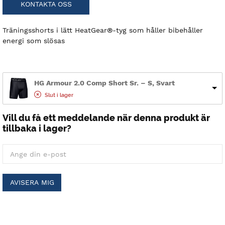
KONTAKTA OSS
Träningsshorts i lätt HeatGear®-tyg som håller bibehåller
energi som slösas
HG Armour 2.0 Comp Short Sr. – S, Svart
Slut i lager
Vill du få ett meddelande när denna produkt är
tillbaka i lager?
AVISERA MIG