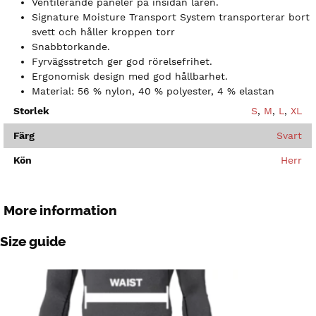
Ventilerande paneler på insidan låren.
Signature Moisture Transport System transporterar bort
svett och håller kroppen torr
Snabbtorkande.
Fyrvägsstretch ger god rörelsefrihet.
Ergonomisk design med god hållbarhet.
Material: 56 % nylon, 40 % polyester, 4 % elastan
Storlek
S
,
M
,
L
,
XL
Färg
Svart
Kön
Herr
More information
Size guide