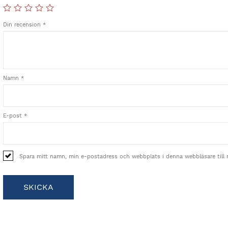
Din recension
*
Namn
*
E-post
*
Spara mitt namn, min e-postadress och webbplats i denna webbläsare till 