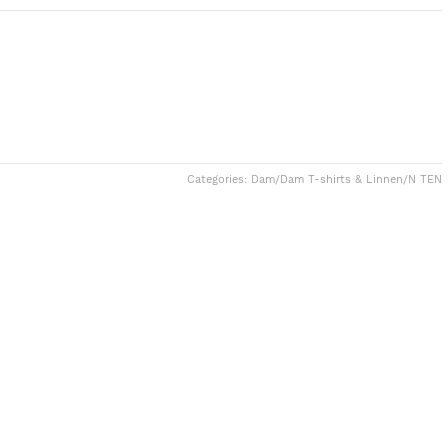
Categories:
Dam
/
Dam T-shirts & Linnen
/
N TEN