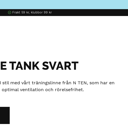
Frakt 59 kr, klubbor 99 kr
E TANK SVART
stil med vårt träningslinne från N TEN, som har en
optimal ventilation och rörelsefrihet.