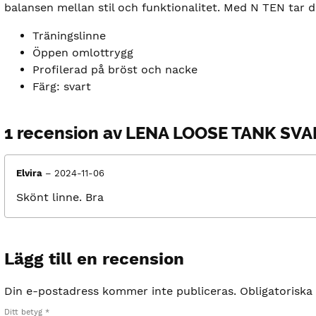
balansen mellan stil och funktionalitet. Med N TEN tar du 
Träningslinne
Öppen omlottrygg
Profilerad på bröst och nacke
Färg: svart
1 recension av
LENA LOOSE TANK SVA
Elvira
–
2024-11-06
Skönt linne. Bra
Lägg till en recension
Din e-postadress kommer inte publiceras.
Obligatoriska
Ditt betyg
*