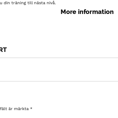
din träning till nästa nivå.
More information
RT
 fält är märkta
*