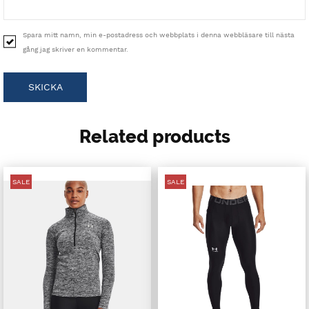
Spara mitt namn, min e-postadress och webbplats i denna webbläsare till nästa
gång jag skriver en kommentar.
Related products
SALE
SALE