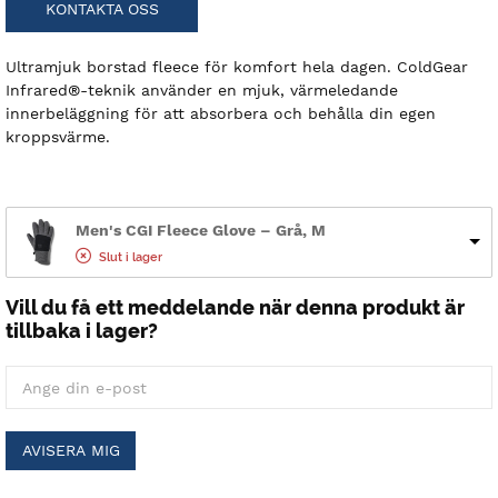
KONTAKTA OSS
Ultramjuk borstad fleece för komfort hela dagen. ColdGear
Infrared®-teknik använder en mjuk, värmeledande
innerbeläggning för att absorbera och behålla din egen
kroppsvärme.
Men's CGI Fleece Glove – Grå, M
Slut i lager
Vill du få ett meddelande när denna produkt är
tillbaka i lager?
AVISERA MIG