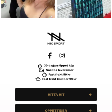
30 dagars öppet köp
Snabba leveranser
Fast frakt 59 kr
Fast frakt klubbor 99 kr
HITTA HIT
N10 Sport
ÖPPETTIDER