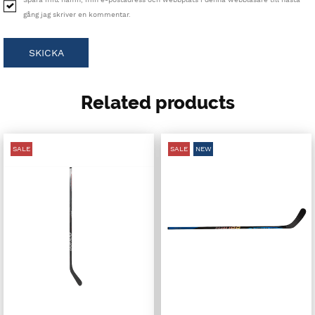
gång jag skriver en kommentar.
Related products
SALE
SALE
NEW