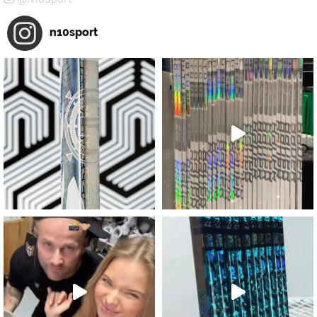
n10sport