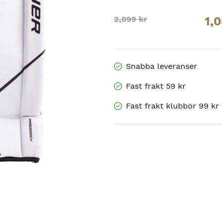
Original
Current
2,099
kr
1,
price
price
was:
is:
2,099 kr.
1,049.50 kr.
Snabba leveranser
Fast frakt 59 kr
Fast frakt klubbor 99 kr