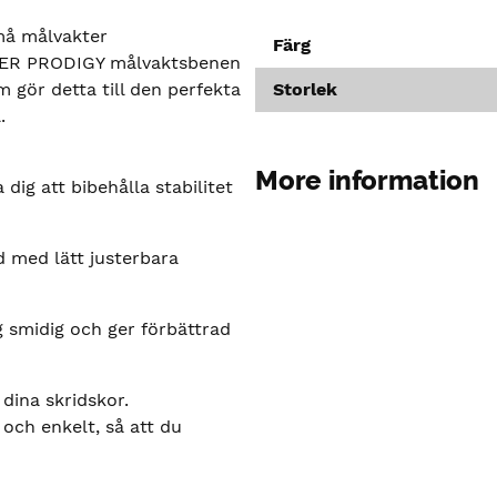
små målvakter
Färg
AUER PRODIGY målvaktsbenen
 gör detta till den perfekta
Storlek
.
More information
 dig att bibehålla stabilitet
d med lätt justerbara
ig smidig och ger förbättrad
dina skridskor.
och enkelt, så att du