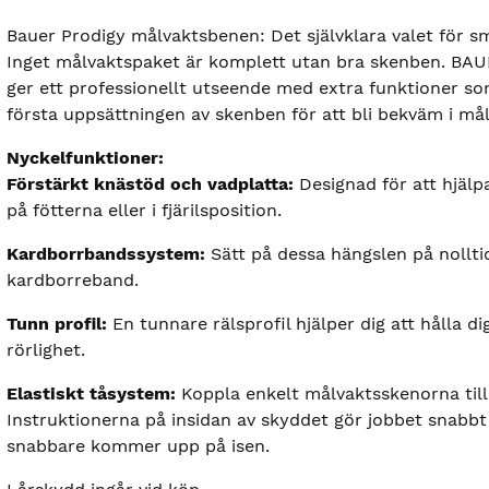
Bauer Prodigy målvaktsbenen: Det självklara valet för 
Inget målvaktspaket är komplett utan bra skenben. B
ger ett professionellt utseende med extra funktioner som
första uppsättningen av skenben för att bli bekväm i mål
Nyckelfunktioner:
Förstärkt knästöd och vadplatta:
Designad för att hjälpa
på fötterna eller i fjärilsposition.
Kardborrbandssystem:
Sätt på dessa hängslen på nollti
kardborreband.
Tunn profil:
En tunnare rälsprofil hjälper dig att hålla d
rörlighet.
Elastiskt tåsystem:
Koppla enkelt målvaktsskenorna till 
Instruktionerna på insidan av skyddet gör jobbet snabbt 
snabbare kommer upp på isen.