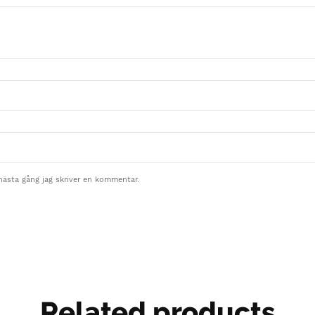
nästa gång jag skriver en kommentar.
Related products