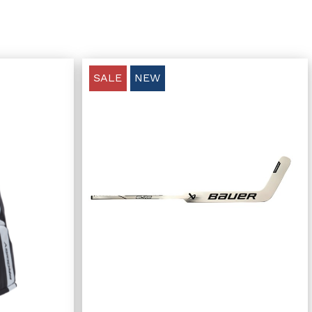
SALE
NEW