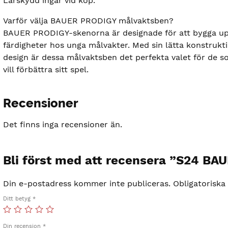
Lårskydd ingår vid köp.
Varför välja BAUER PRODIGY målvaktsben?
BAUER PRODIGY-skenorna är designade för att bygga up
färdigheter hos unga målvakter. Med sin lätta konstrukt
design är dessa målvaktsben det perfekta valet för de 
vill förbättra sitt spel.
Recensioner
Det finns inga recensioner än.
Bli först med att recensera ”S24
Din e-postadress kommer inte publiceras.
Obligatoriska
Ditt betyg
*
Din recension
*