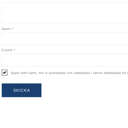
Namn
*
E-post
*
Spara mitt namn, min e-postadress och webbplats i denna webbläsare till 