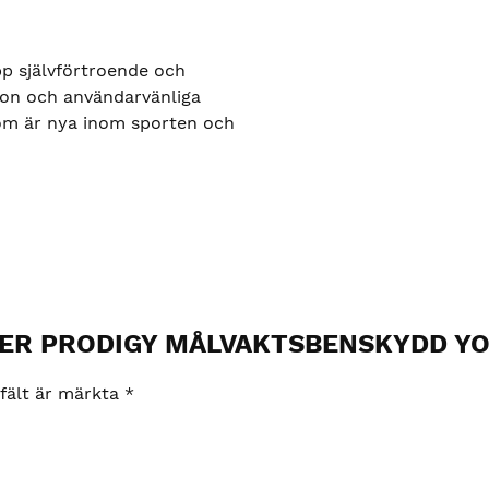
p självförtroende och
ion och användarvänliga
som är nya inom sporten och
 BAUER PRODIGY MÅLVAKTSBENSKYDD Y
 fält är märkta
*