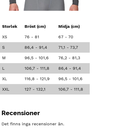
Storlek
Bröst (cm)
Midja (cm)
XS
76 - 81
67 - 70
S
86,4 - 91,4
71,1 - 73,7
M
96,5 - 101,6
76,2 - 81,3
L
106,7 - 111,8
86,4 - 91,4
XL
116,8 - 121,9
96,5 - 101,6
XXL
127 - 132,1
106,7 - 111,8
Recensioner
Det finns inga recensioner än.