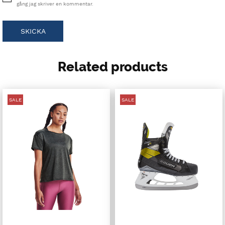
gång jag skriver en kommentar.
Related products
SALE
SALE