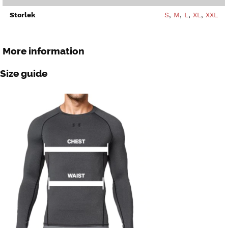
Storlek
S
,
M
,
L
,
XL
,
XXL
More information
Size guide