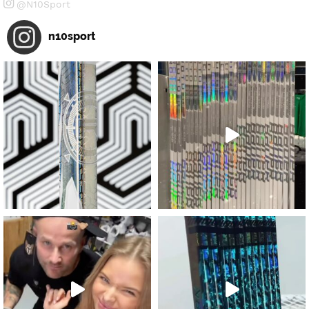
@N10Sport
n10sport