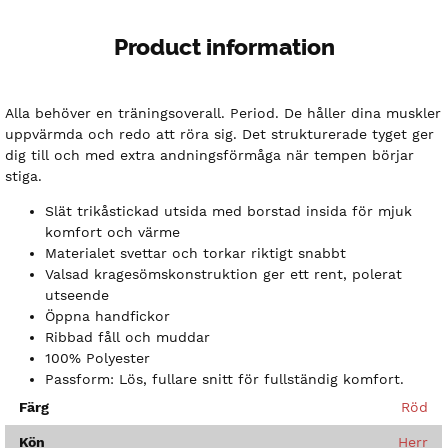
Product information
Alla behöver en träningsoverall. Period. De håller dina muskler
uppvärmda och redo att röra sig. Det strukturerade tyget ger
dig till och med extra andningsförmåga när tempen börjar
stiga.
Slät trikåstickad utsida med borstad insida för mjuk
komfort och värme
Materialet svettar och torkar riktigt snabbt
Valsad kragesömskonstruktion ger ett rent, polerat
utseende
Öppna handfickor
Ribbad fåll och muddar
100% Polyester
Passform: Lös, fullare snitt för fullständig komfort.
Färg
Röd
Kön
Herr