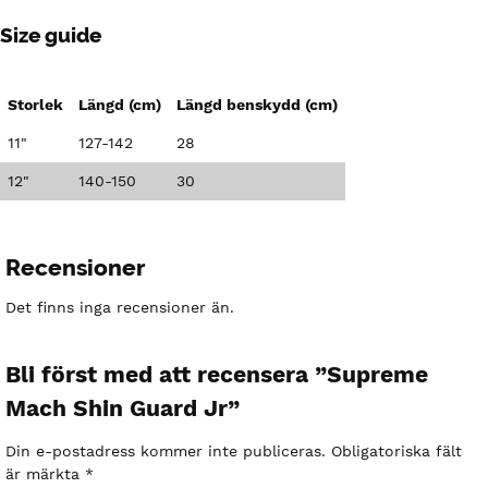
Size guide
Storlek
Längd (cm)
Längd benskydd (cm)
11"
127-142
28
12"
140-150
30
Recensioner
Det finns inga recensioner än.
Bli först med att recensera ”Supreme
Mach Shin Guard Jr”
Din e-postadress kommer inte publiceras.
Obligatoriska fält
är märkta
*