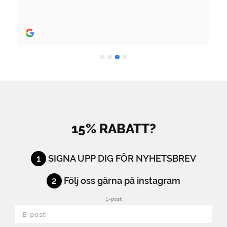
Rekommenderas stort.
15% RABATT?
1
SIGNA UPP DIG FÖR NYHETSBREV
2
Följ oss gärna på instagram
E-post