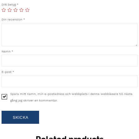
Ditt betyg
*
Din recension
*
Namn
*
E-post
*
Spara mitt namn, min e-postadress och webbplats i denna webbläsare till nästa
gång jag skriver en kommentar.