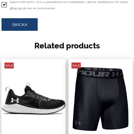
Spara mitt namn, min e-postadress och webbplats i denna webbläsare till nästa
gång jag skriver en kommentar.
Related products
SALE
SALE