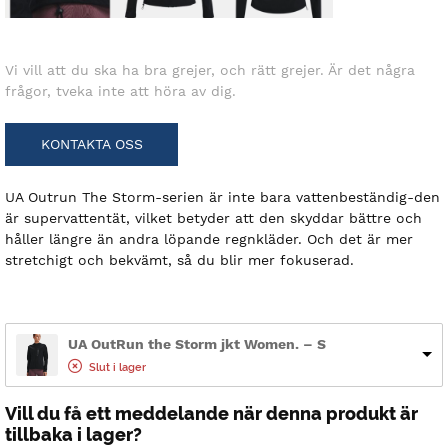
Vi vill att du ska ha bra grejer, och rätt grejer. Är det några
frågor, tveka inte att höra av dig.
KONTAKTA OSS
UA Outrun The Storm-serien är inte bara vattenbeständig-den
är supervattentät, vilket betyder att den skyddar bättre och
håller längre än andra löpande regnkläder. Och det är mer
stretchigt och bekvämt, så du blir mer fokuserad.
UA OutRun the Storm jkt Women. – S
Slut i lager
Vill du få ett meddelande när denna produkt är
tillbaka i lager?