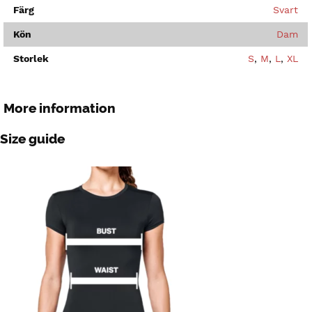
Färg
Svart
Kön
Dam
Storlek
S
,
M
,
L
,
XL
More information
Size guide