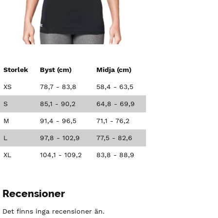
Storlek
Byst (cm)
Midja (cm)
XS
78,7 - 83,8
58,4 - 63,5
S
85,1 - 90,2
64,8 - 69,9
M
91,4 - 96,5
71,1 - 76,2
L
97,8 - 102,9
77,5 - 82,6
XL
104,1 - 109,2
83,8 - 88,9
Recensioner
Det finns inga recensioner än.