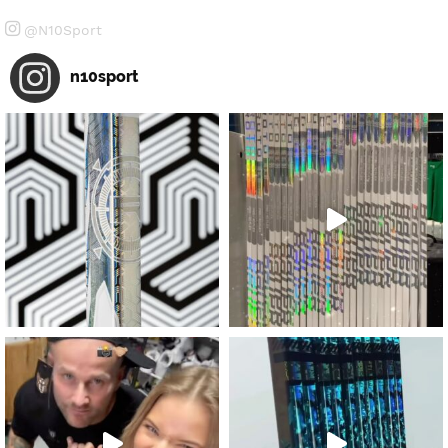
@N10Sport
n10sport