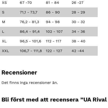
XS
67 -70
81 - 84
26 -27
S
71,1 - 73,7
86 - 90
28 - 29
M
76,2 - 81,3
94 - 98
30 - 32
L
86,4 - 91,4
102 - 107
34 - 36
XL
96,5 - 101,6
112 - 117
38 - 40
XXL
106,7 - 111,8
122 - 127
42 -44
Recensioner
Det finns inga recensioner än.
Bli först med att recensera ”UA Riva