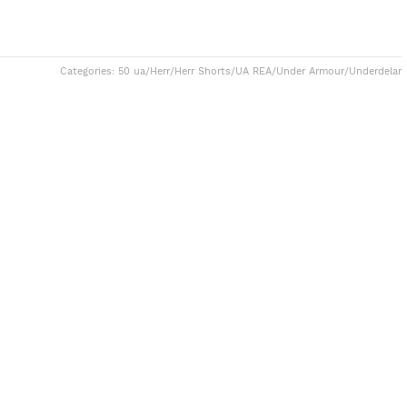
Categories:
50 ua
/
Herr
/
Herr Shorts
/
UA REA
/
Under Armour
/
Underdelar