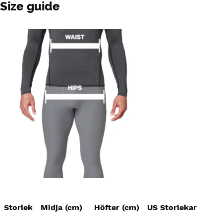
Size guide
Storlek
Midja (cm)
Höfter (cm)
US Storlekar