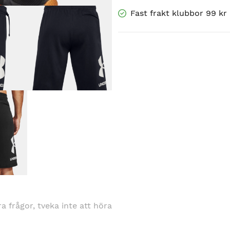
Fast frakt klubbor 99 kr
gra frågor, tveka inte att höra