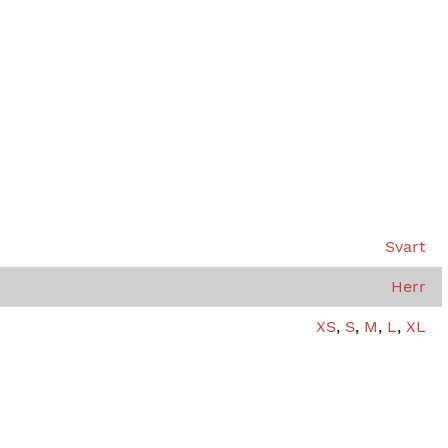
Svart
Herr
XS
,
S
,
M
,
L
,
XL