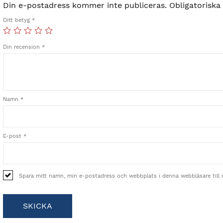
Din e-postadress kommer inte publiceras.
Obligatoriska
Ditt betyg
*
Din recension
*
Namn
*
E-post
*
Spara mitt namn, min e-postadress och webbplats i denna webbläsare till 