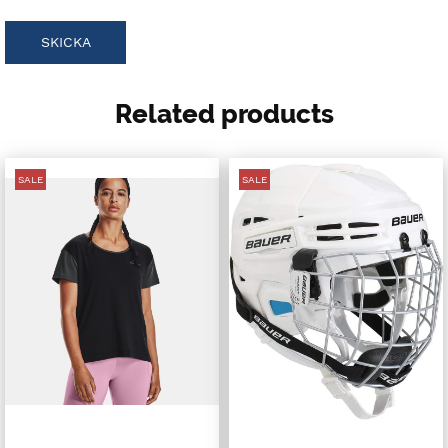
Related products
SALE
SALE