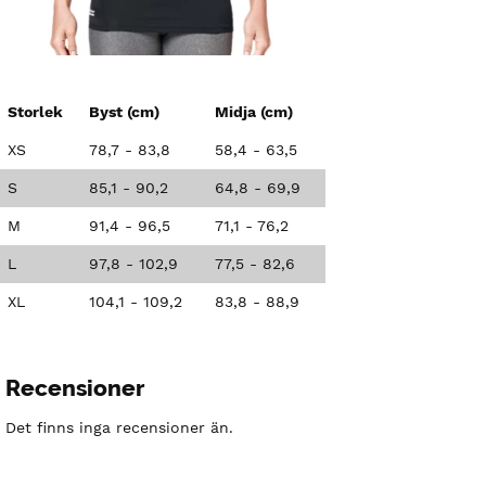
Storlek
Byst (cm)
Midja (cm)
XS
78,7 - 83,8
58,4 - 63,5
S
85,1 - 90,2
64,8 - 69,9
M
91,4 - 96,5
71,1 - 76,2
L
97,8 - 102,9
77,5 - 82,6
XL
104,1 - 109,2
83,8 - 88,9
Recensioner
Det finns inga recensioner än.