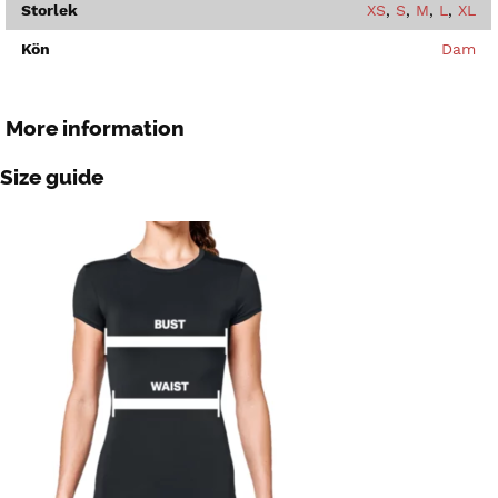
Storlek
XS
,
S
,
M
,
L
,
XL
Kön
Dam
More information
Size guide