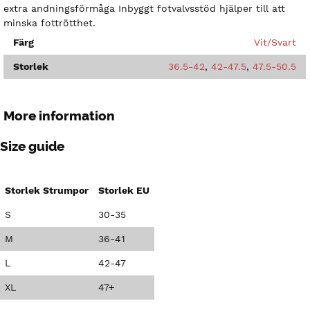
extra andningsförmåga Inbyggt fotvalvsstöd hjälper till att
minska fottrötthet.
Färg
Vit/Svart
Storlek
36.5-42
,
42-47.5
,
47.5-50.5
More information
Size guide
Storlek Strumpor
Storlek EU
S
30-35
M
36-41
L
42-47
XL
47+