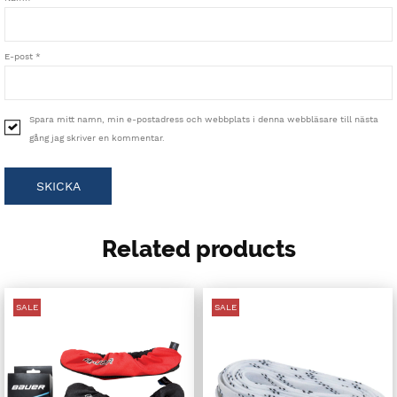
E-post
*
Spara mitt namn, min e-postadress och webbplats i denna webbläsare till nästa
gång jag skriver en kommentar.
Related products
SALE
SALE