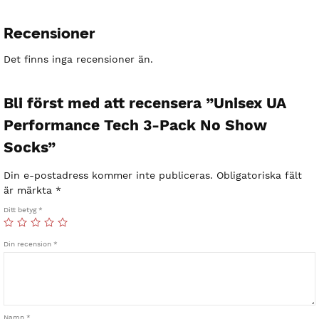
Recensioner
Det finns inga recensioner än.
Bli först med att recensera ”Unisex UA
Performance Tech 3-Pack No Show
Socks”
Din e-postadress kommer inte publiceras.
Obligatoriska fält
är märkta
*
Ditt betyg
*
Din recension
*
Namn
*