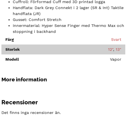
Cuffroll: Förformad Cuff med 3D printad logga
Handflata: Dark Grey Connekt i 2 lager (SR & Int) Taktile
handflata (JR)
Gusset: Comfort Stretch
Innermaterial: Hyper Sense Finger med Thermo Max och
stoppning i backhand
Färg
Svart
Storlek
12"
,
13"
Modell
Vapor
More information
Recensioner
Det finns inga recensioner än.