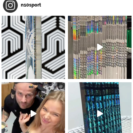
n10sport