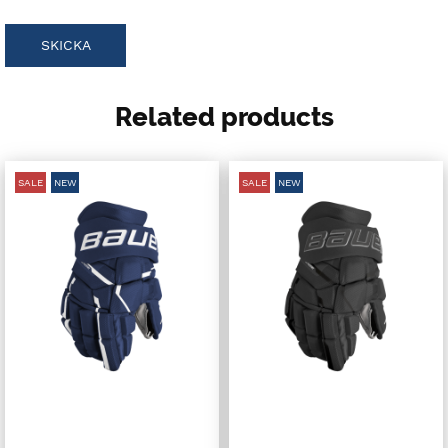
Related products
SALE
NEW
SALE
NEW