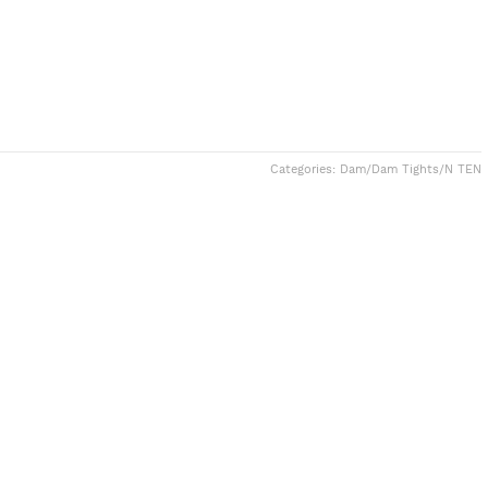
Categories:
Dam
/
Dam Tights
/
N TEN