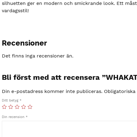
silhuetten ger en modern och smickrande look. Ett mås
vardagsstil!
Recensioner
Det finns inga recensioner än.
Bli först med att recensera ”WHA
Din e-postadress kommer inte publiceras.
Obligatoriska
Ditt betyg
*
Din recension
*