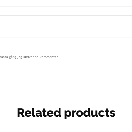
nästa gång jag skriver en kommentar.
Related products