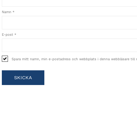
Namn
*
E-post
*
Spara mitt namn, min e-postadress och webbplats i denna webbläsare till 