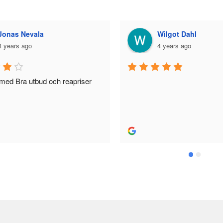
Wilgot Dahl
Bella Larss
4 years ago
5 years ago