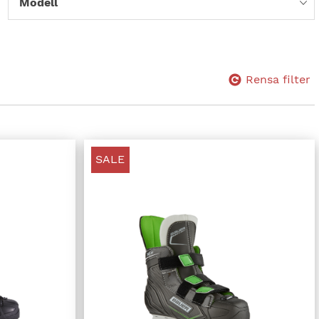
Modell
Rensa filter
SALE