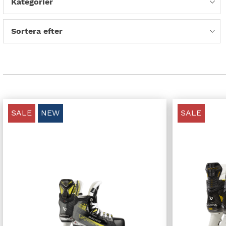
Kategorier
Sortera efter
SALE
NEW
SALE