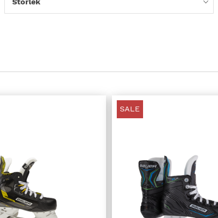
Storlek
SALE