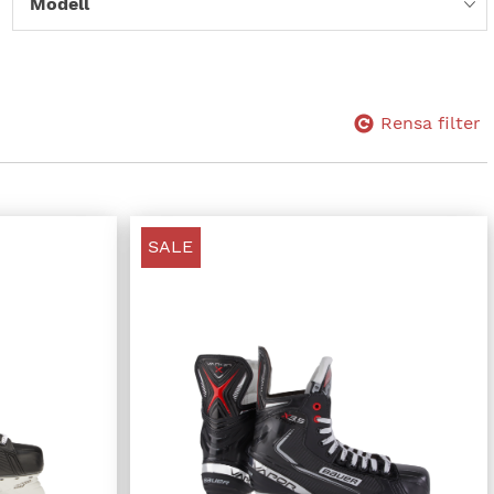
Modell
Rensa filter
SALE