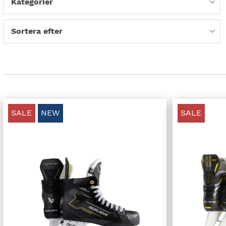
Kategorier
Sortera efter
SALE
NEW
SALE