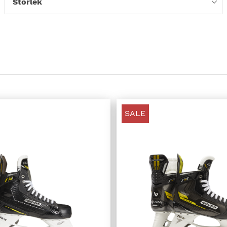
Storlek
SALE