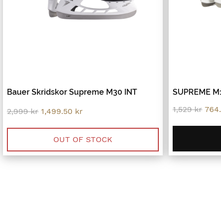
Bauer Skridskor Supreme M30 INT
SUPREME M1
Orig
1,529
kr
764
Original
Current
2,999
kr
1,499.50
kr
pric
price
price
was
was:
is:
1,52
2,999 kr.
1,499.50 kr.
OUT OF STOCK