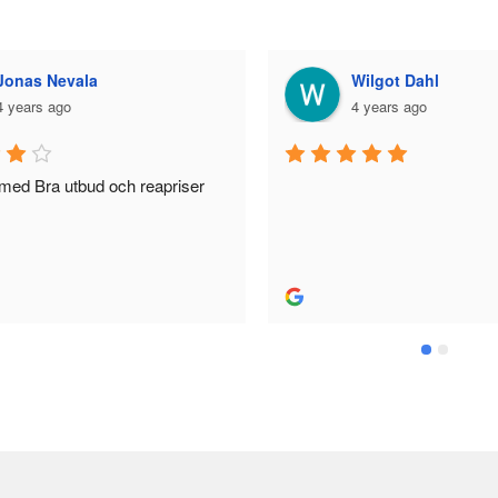
Wilgot Dahl
Bella Larss
4 years ago
5 years ago