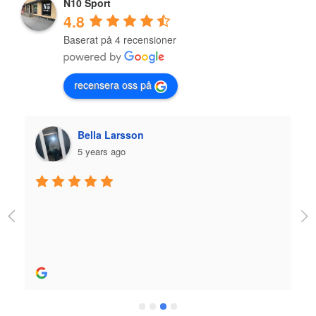
N10 Sport
4.8
Baserat på 4 recensioner
recensera oss på
Bella Larsson
5 years ago