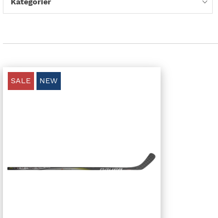
Kategorier
SALE
NEW