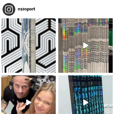
n10sport