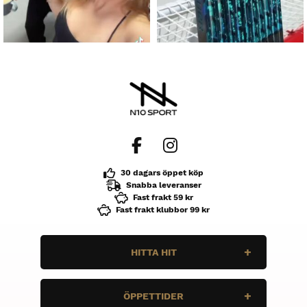
30 dagars öppet köp
Snabba leveranser
Fast frakt 59 kr
Fast frakt klubbor 99 kr
HITTA HIT
N10 Sport
ÖPPETTIDER
Enbärsvägen 11