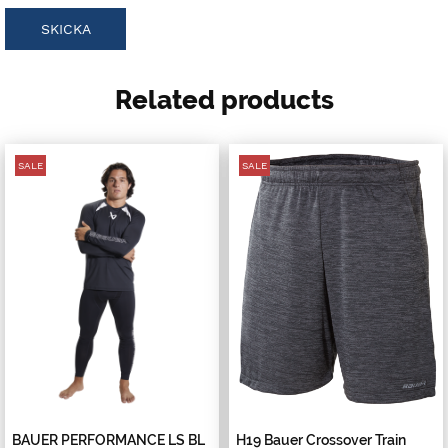
Related products
SALE
SALE
BAUER PERFORMANCE LS BL
H19 Bauer Crossover Train