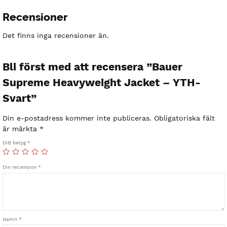
Recensioner
Det finns inga recensioner än.
Bli först med att recensera ”Bauer
Supreme Heavyweight Jacket – YTH-
Svart”
Din e-postadress kommer inte publiceras.
Obligatoriska fält
är märkta
*
Ditt betyg
*
Din recension
*
Namn
*