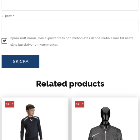
E-post
*
Spara mitt namn, min e-postadress och webbplats i denna webbläsare till nästa
gång jag skriver en kommentar.
Related products
SALE
SALE