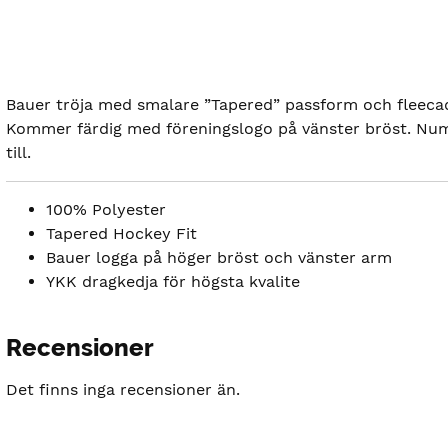
Bauer tröja med smalare ”Tapered” passform och fleecad
Kommer färdig med föreningslogo på vänster bröst. Num
till.
100% Polyester
Tapered Hockey Fit
Bauer logga på höger bröst och vänster arm
YKK dragkedja för högsta kvalite
Recensioner
Det finns inga recensioner än.