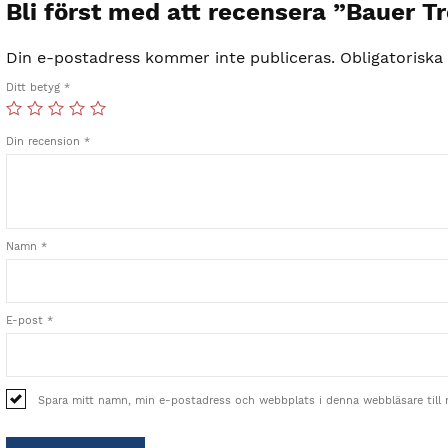
Bli först med att recensera ”Bauer Tr
Din e-postadress kommer inte publiceras.
Obligatoriska
Ditt betyg
*
Din recension
*
Namn
*
E-post
*
Spara mitt namn, min e-postadress och webbplats i denna webbläsare till 