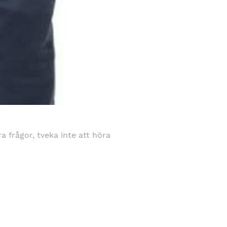
gra frågor, tveka inte att höra