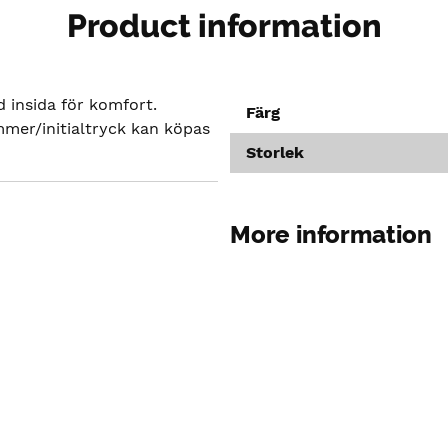
Product information
 insida för komfort.
Färg
mer/initialtryck kan köpas
Storlek
More information