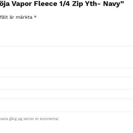
öja Vapor Fleece 1/4 Zip Yth- Navy”
 fält är märkta
*
nästa gång jag skriver en kommentar.