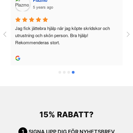
Plazmo
5 years ago
Jag fick jättebra hjälp när jag köpte skridskor och 
utrustning och skön person. Bra hjälp! 
Rekommenderas stort.
15% RABATT?
1
SIGNA UPP DIG FÖR NYHETSBREV