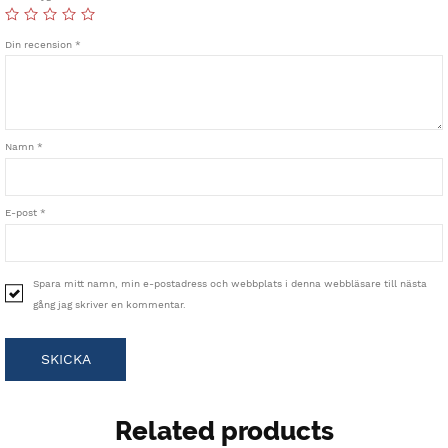
Din recension
*
Namn
*
E-post
*
Spara mitt namn, min e-postadress och webbplats i denna webbläsare till nästa
gång jag skriver en kommentar.
Related products