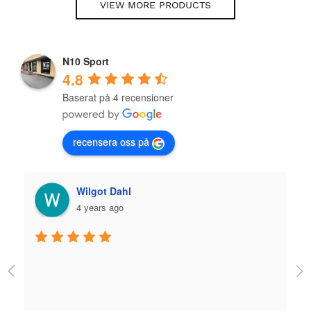
VIEW MORE PRODUCTS
N10 Sport
4.8
Baserat på 4 recensioner
recensera oss på
Wilgot Dahl
4 years ago