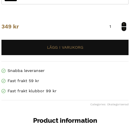
Vapor
349
kr
Fleece
Byxa
Yth
mängd
Snabba leveranser
Fast frakt 59 kr
Fast frakt klubbor 99 kr
Categories:
Okategoriserad
Product information