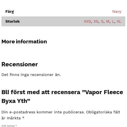
Färg
Navy
Storlek
XXS
,
XS
,
S
,
M
,
L
,
XL
More information
Recensioner
Det finns inga recensioner än.
Bli först med att recensera ”Vapor Fleece
Byxa Yth”
Din e-postadress kommer inte publiceras.
Obligatoriska fält
är märkta
*
Ditt betyg
*