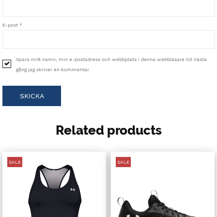
E-post
*
Spara mitt namn, min e-postadress och webbplats i denna webbläsare till nästa
gång jag skriver en kommentar.
Related products
SALE
SALE