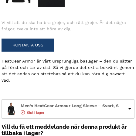
Vi vill att du ska ha bra grejer, och rätt grejer. Är det några
frågor, tveka inte att höra av dig.
KONTAKTA OSS
HeatGear Armor är vårt ursprungliga baslager – den du sätter
på först och tar av sist. Så vi gjorde det extra bekvämt genom
att det andas och stretchas så att du kan röra dig oavsett
vad.
Men's HeatGear Armour Long Sleeve – Svart, S
Slut i lager
Vill du få ett meddelande när denna produkt är
tillbaka i lager?