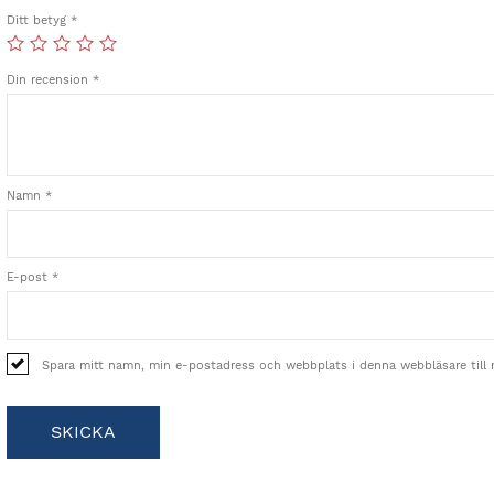
Ditt betyg
*
Din recension
*
Namn
*
E-post
*
Spara mitt namn, min e-postadress och webbplats i denna webbläsare till 