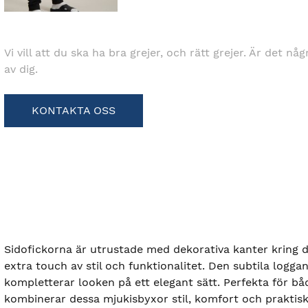
Vi vill att du ska ha bra grejer, och rätt grejer. Är det nå
av dig.
KONTAKTA OSS
Sidofickorna är utrustade med dekorativa kanter kring d
extra touch av stil och funktionalitet. Den subtila loggan
kompletterar looken på ett elegant sätt. Perfekta för bå
kombinerar dessa mjukisbyxor stil, komfort och praktis