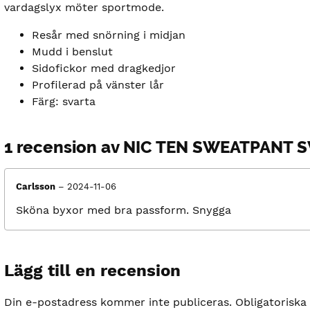
vardagslyx möter sportmode.
Resår med snörning i midjan
Mudd i benslut
Sidofickor med dragkedjor
Profilerad på vänster lår
Färg: svarta
1 recension av
NIC TEN SWEATPANT 
Carlsson
–
2024-11-06
Sköna byxor med bra passform. Snygga
Lägg till en recension
Din e-postadress kommer inte publiceras.
Obligatoriska