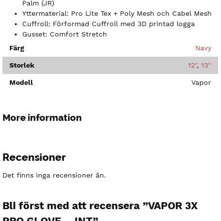
Palm (JR)
Yttermaterial: Pro Lite Tex + Poly Mesh och Cabel Mesh
Cuffroll: Förformad Cuffroll med 3D printad logga
Gusset: Comfort Stretch
Färg
Navy
Storlek
12"
,
13"
Modell
Vapor
More information
Recensioner
Det finns inga recensioner än.
Bli först med att recensera ”VAPOR 3X
PRO GLOVE – INT”