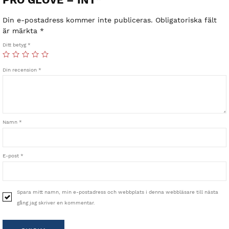
Din e-postadress kommer inte publiceras.
Obligatoriska fält
är märkta
*
Ditt betyg
*
Din recension
*
Namn
*
E-post
*
Spara mitt namn, min e-postadress och webbplats i denna webbläsare till nästa
gång jag skriver en kommentar.