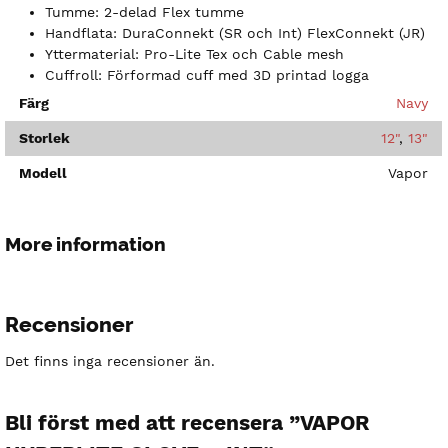
Tumme: 2-delad Flex tumme
Handflata: DuraConnekt (SR och Int) FlexConnekt (JR)
Yttermaterial: Pro-Lite Tex och Cable mesh
Cuffroll: Förformad cuff med 3D printad logga
Färg
Navy
Storlek
12"
,
13"
Modell
Vapor
More information
Recensioner
Det finns inga recensioner än.
Bli först med att recensera ”VAPOR